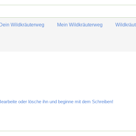
Dein Wildkräuterweg
Mein Wildkräuterweg
Wildkräu
Bearbeite oder lösche ihn und beginne mit dem Schreiben!